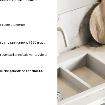
to completamente
ure che raggiungono i 180 gradi.
esenta il principale vantaggio di
one che garantisce
continuità
,