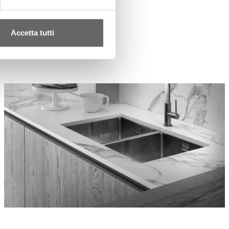
Accetta tutti