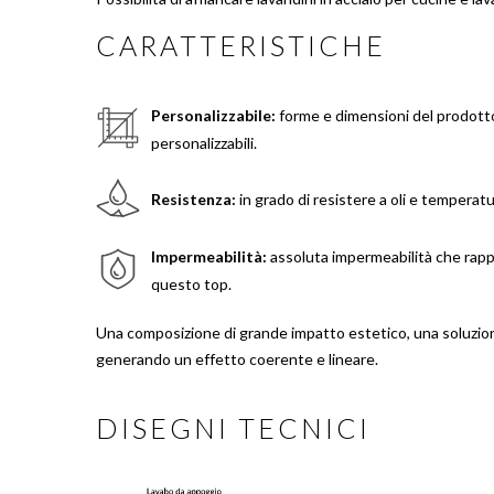
CARATTERISTICHE
Personalizzabile:
forme e dimensioni del prodot
personalizzabili.
Resistenza:
in grado di resistere a oli e temperat
Impermeabilità:
assoluta impermeabilità che rappr
questo top.
Una composizione di grande impatto estetico, una soluzi
generando un effetto coerente e lineare.
DISEGNI TECNICI