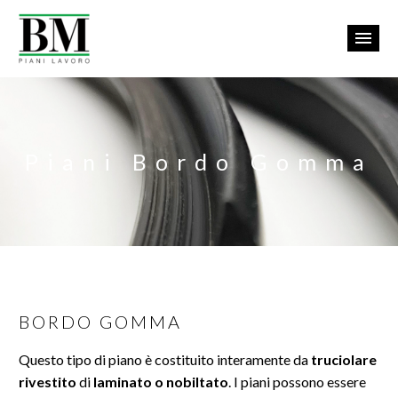
Piani Bordo Gomma
BORDO GOMMA
Ita
Questo tipo di piano è costituito interamente da
truciolare
rivestito
di
laminato o nobiltato
. I piani possono essere