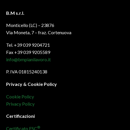
B.M s.r.l.
Monticello (LC) – 23876
Via Moneta, 7 – fraz. Cortenuova
Tel. +39 039 9204721
Fax +39 039 9205589
info@bmpianilavoro.it
P. IVA 01815240138
Privacy & Cookie Policy
Cookie Policy
Privacy Policy
Certificazioni
®
Certificato FSC