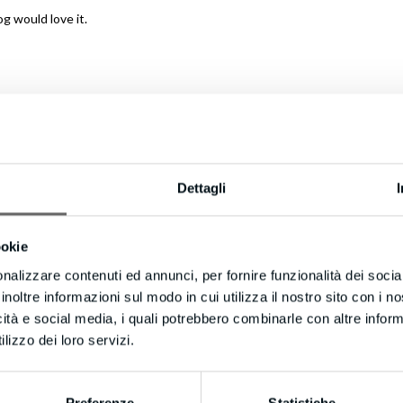
og would love it.
Dettagli
ookie
nalizzare contenuti ed annunci, per fornire funzionalità dei socia
inoltre informazioni sul modo in cui utilizza il nostro sito con i 
icità e social media, i quali potrebbero combinarle con altre inform
lizzo dei loro servizi.
 ABOUT AUTHOR
Preferenze
Statistiche