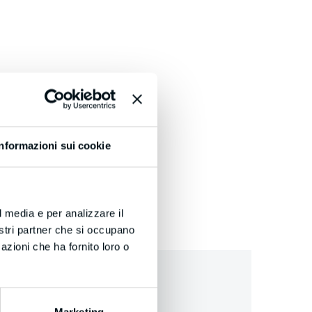
Informazioni sui cookie
l media e per analizzare il
nostri partner che si occupano
azioni che ha fornito loro o
Marketing