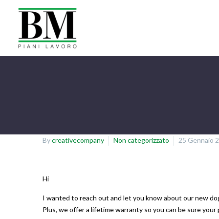
By
creativecompany
Non categorizzato
25 Gennaio 
Hi
I wanted to reach out and let you know about our new dog ha
Plus, we offer a lifetime warranty so you can be sure your p