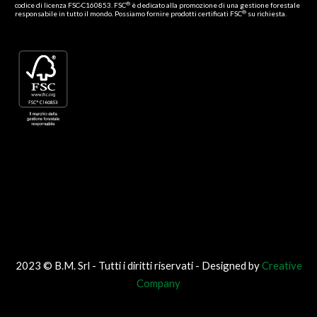
®
codice di licenza FSC-C160853. FSC
è dedicato alla promozione di una gestione forestale
®
responsabile in tutto il mondo. Possiamo fornire prodotti certificati FSC
su richiesta.
2023 © B.M. Srl - Tutti i diritti riservati - Designed by
Creative
Company