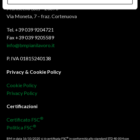
Monticello (LC) – 23876
Via Moneta, 7 – fraz. Cortenuova
Tel. +39 039 9204721
Fax +39 039 9205589
info@bmpianilavoro.it
P. IVA 01815240138
Privacy & Cookie Policy
Cookie Policy
Privacy Policy
Certificazioni
®
Certificato FSC
®
Politica FSC
®
BM in data 16/10/2020 si è certificata FSC
in conformità allo standard STD 40-004 con