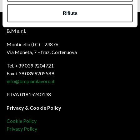
Rifiuta
B.M s.r.l.
Monticello (LC) – 23876
Via Moneta, 7 – fraz. Cortenuova
Tel. +39 039 9204721
Fax +39 039 9205589
info@bmpianilavoro.it
P. IVA 01815240138
Privacy & Cookie Policy
Cookie Policy
Privacy Policy