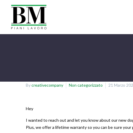
By
creativecompany
Non categorizzato
21 Marzo 20
Hey
I wanted to reach out and let you know about our new dog ha
Plus, we offer a lifetime warranty so you can be sure your p