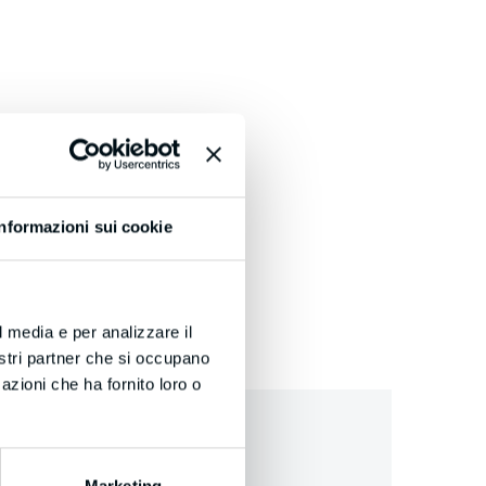
Informazioni sui cookie
l media e per analizzare il
nostri partner che si occupano
azioni che ha fornito loro o
Marketing