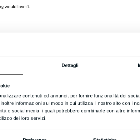
og would love it.
Dettagli
ookie
nalizzare contenuti ed annunci, per fornire funzionalità dei socia
inoltre informazioni sul modo in cui utilizza il nostro sito con i 
icità e social media, i quali potrebbero combinarle con altre inform
lizzo dei loro servizi.
 ABOUT AUTHOR
Preferenze
Statistiche