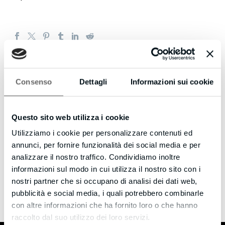
Consenso
Dettagli
Informazioni sui cookie
Questo sito web utilizza i cookie
Utilizziamo i cookie per personalizzare contenuti ed
annunci, per fornire funzionalità dei social media e per
analizzare il nostro traffico. Condividiamo inoltre
informazioni sul modo in cui utilizza il nostro sito con i
creativecompany
/ ABOUT AUTHOR
nostri partner che si occupano di analisi dei dati web,
pubblicità e social media, i quali potrebbero combinarle
More posts by creativecompany
con altre informazioni che ha fornito loro o che hanno
raccolto dal suo utilizzo dei loro servizi.