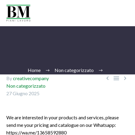
Home
Non categorizzato



By
creativecompany
Non categorizzato
27 Giugno 2025
Ita
We are interested in your products and services, please
send me your pricing and catalogue on our Whatsapp:
https://wa.me/13658592880