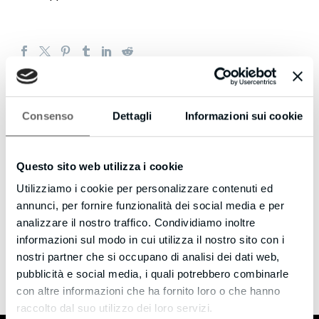
Consenso
Dettagli
Informazioni sui cookie
Questo sito web utilizza i cookie
Utilizziamo i cookie per personalizzare contenuti ed
annunci, per fornire funzionalità dei social media e per
analizzare il nostro traffico. Condividiamo inoltre
informazioni sul modo in cui utilizza il nostro sito con i
creativecompany
/ ABOUT AUTHOR
nostri partner che si occupano di analisi dei dati web,
pubblicità e social media, i quali potrebbero combinarle
More posts by creativecompany
con altre informazioni che ha fornito loro o che hanno
raccolto dal suo utilizzo dei loro servizi.