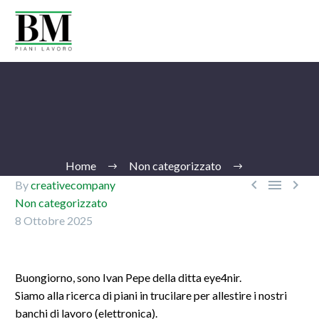
Home
Non categorizzato



By
creativecompany
Non categorizzato
8 Ottobre 2025
Ita
Buongiorno, sono Ivan Pepe della ditta eye4nir.
Siamo alla ricerca di piani in trucilare per allestire i nostri
banchi di lavoro (elettronica).