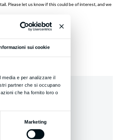
l. Please let us know if this could be of interest, and we
Informazioni sui cookie
l media e per analizzare il
nostri partner che si occupano
azioni che ha fornito loro o
Marketing