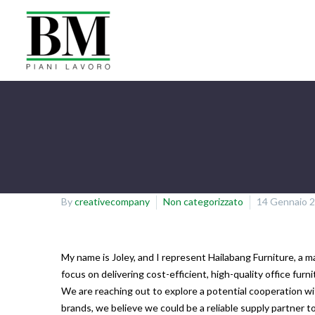
By
creativecompany
Non categorizzato
14 Gennaio 
My name is Joley, and I represent Hailabang Furniture, a 
focus on delivering cost-efficient, high-quality office fur
We are reaching out to explore a potential cooperation wi
brands, we believe we could be a reliable supply partner 