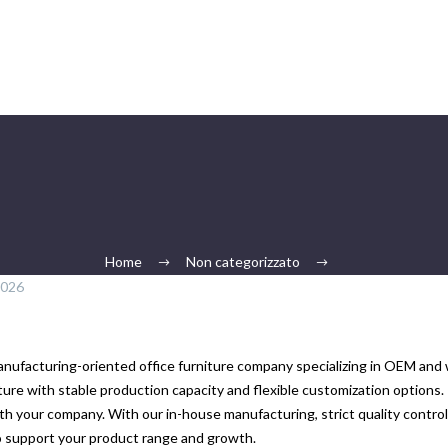
Home
Non categorizzato
2026
manufacturing-oriented office furniture company specializing in OEM and
niture with stable production capacity and flexible customization options.
th your company. With our in-house manufacturing, strict quality control
to support your product range and growth.