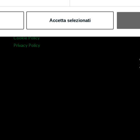
Accetta selezionati
Privacy & Cookie Policy
Cookie Policy
Privacy Policy