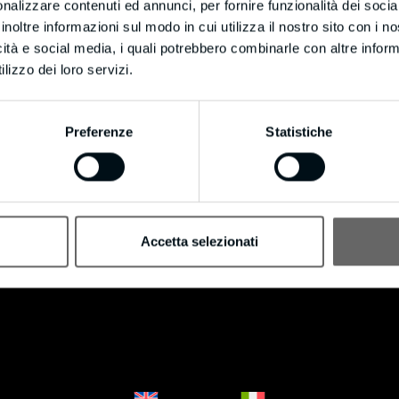
Cookie Policy
nalizzare contenuti ed annunci, per fornire funzionalità dei socia
Privacy Policy
inoltre informazioni sul modo in cui utilizza il nostro sito con i 
icità e social media, i quali potrebbero combinarle con altre inform
lizzo dei loro servizi.
Preferenze
Statistiche
Accetta selezionati