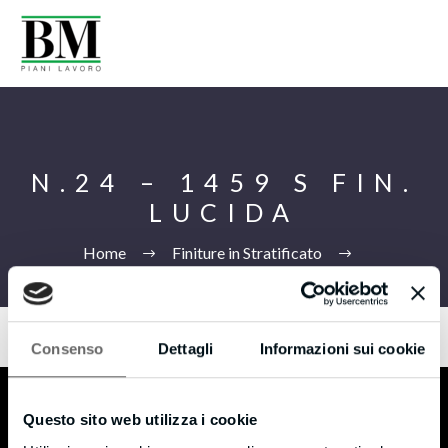
N.24 – 1459 S FIN.
LUCIDA
Home
Finiture in Stratificato
N.24 –
1459 S FIN. LUCIDA
Consenso
Dettagli
Informazioni sui cookie
Ita
Questo sito web utilizza i cookie
B.M s.r.l.