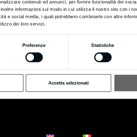
Cookie Policy
nalizzare contenuti ed annunci, per fornire funzionalità dei socia
Privacy Policy
inoltre informazioni sul modo in cui utilizza il nostro sito con i 
icità e social media, i quali potrebbero combinarle con altre inform
lizzo dei loro servizi.
Preferenze
Statistiche
Accetta selezionati