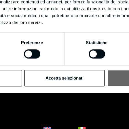
Cookie Policy
nalizzare contenuti ed annunci, per fornire funzionalità dei socia
Privacy Policy
inoltre informazioni sul modo in cui utilizza il nostro sito con i 
icità e social media, i quali potrebbero combinarle con altre inform
lizzo dei loro servizi.
Preferenze
Statistiche
Accetta selezionati