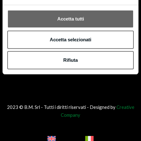
Accetta tutti
Accetta selezionati
Rifiuta
2023 © B.M. Srl - Tutti i diritti riservati - Designed by
Creative
Company