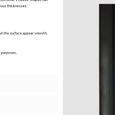
rious thicknesses.
and the surface appear smooth,
 purposes.