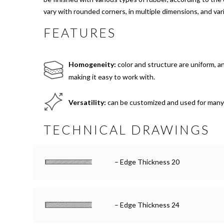
vary with rounded corners, in multiple dimensions, and va
FEATURES
Homogeneity:
color and structure are uniform, 
making it easy to work with.
Versatility:
can be customized and used for many
TECHNICAL DRAWINGS
– Edge Thickness 20
– Edge Thickness 24