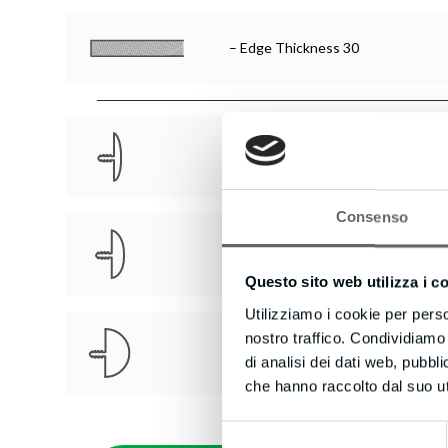
– Edge Thickness 30
– Flat Edge
Consenso
– Semi-Round Edge
Questo sito web utilizza i c
Utilizziamo i cookie per perso
nostro traffico. Condividiamo 
– Round Edge
di analisi dei dati web, pubbl
che hanno raccolto dal suo uti
Selezione