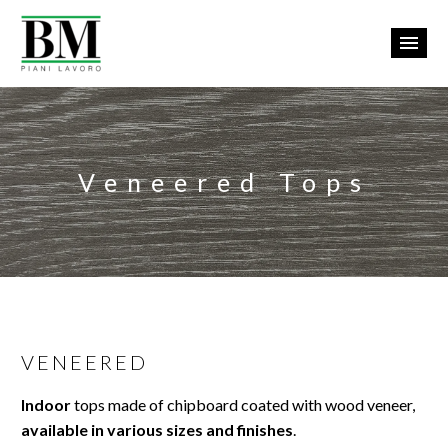
Veneered Tops
VENEERED
Eng
Indoor
tops made of chipboard coated with wood veneer,
available in various sizes and finishes
.