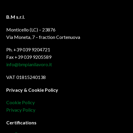
B.M s.r.l.
Monticello (LC) – 23876
Via Moneta, 7 – fraction Cortenuova
Ph. +39 039 9204721
Fax +39 039 9205589
info@bmpianilavoro.it
VAT 01815240138
Privacy & Cookie Policy
Cookie Policy
Privacy Policy
Certifications