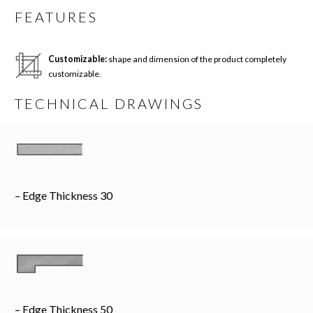
FEATURES
Customizable:
shape and dimension of the product completely
customizable.
TECHNICAL DRAWINGS
– Edge Thickness 30
– Edge Thickness 50