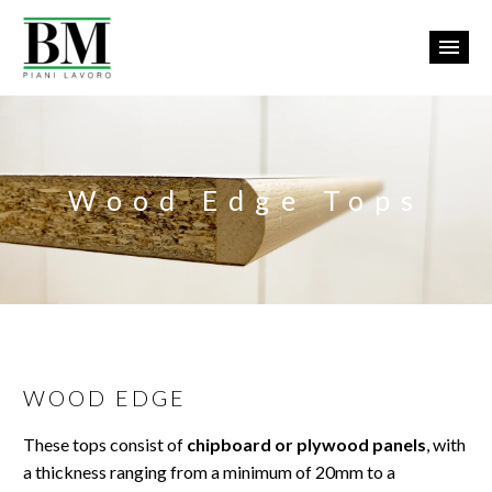
Wood Edge Tops
WOOD EDGE
Eng
These tops consist of
chipboard or plywood panels
, with
a thickness ranging from a minimum of 20mm to a