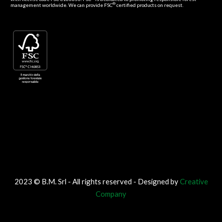
®
management worldwide. We can provide FSC
certified products on request.
2023 © B.M. Srl - All rights reserved - Designed by
Creative
Company