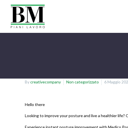
By
creativecompany
Non categorizzato
6 Maggio 20
Hello there
Looking to improve your posture and live a healthier life
Experience instant posture improvement with Medico Post