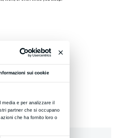
Informazioni sui cookie
l media e per analizzare il
nostri partner che si occupano
azioni che ha fornito loro o