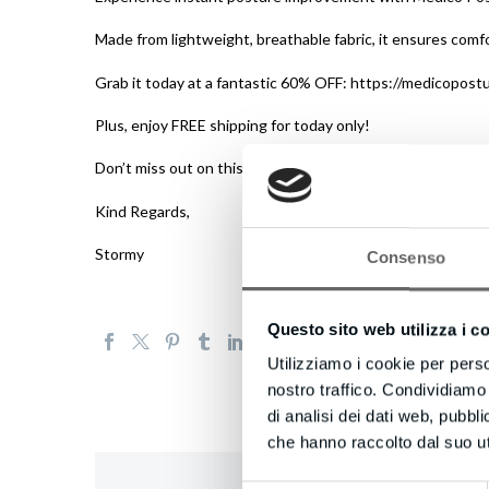
Made from lightweight, breathable fabric, it ensures comfor
Grab it today at a fantastic 60% OFF: https://medicopost
Plus, enjoy FREE shipping for today only!
Don’t miss out on this amazing deal. Get yours now and st
Kind Regards,
Stormy
Consenso
Questo sito web utilizza i c
Utilizziamo i cookie per perso
nostro traffico. Condividiamo 
di analisi dei dati web, pubbl
che hanno raccolto dal suo uti