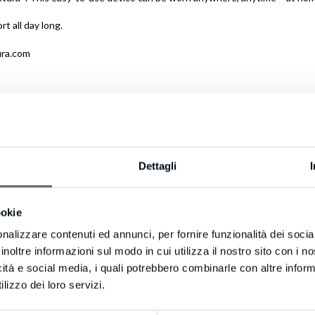
t all day long.
ura.com
art transforming your posture!
Dettagli
ookie
nalizzare contenuti ed annunci, per fornire funzionalità dei socia
inoltre informazioni sul modo in cui utilizza il nostro sito con i 
icità e social media, i quali potrebbero combinarle con altre inform
lizzo dei loro servizi.