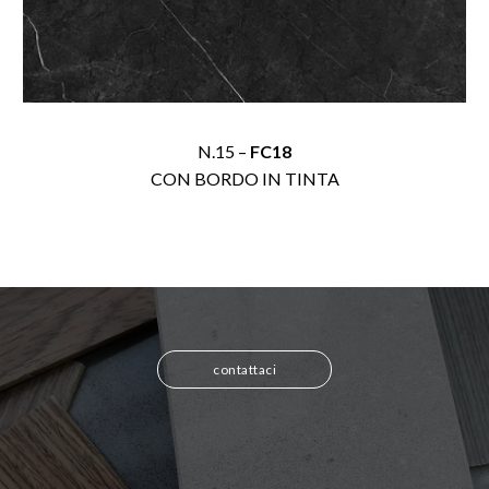
N.15 –
FC18
CON BORDO IN TINTA
contattaci