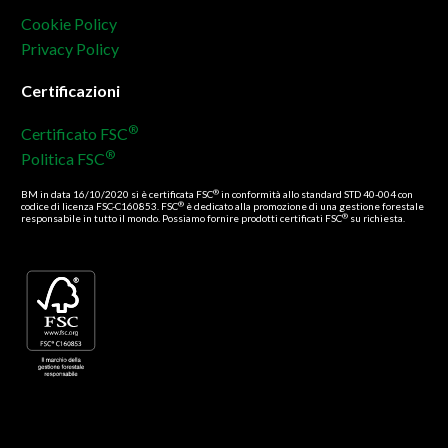
Cookie Policy
Privacy Policy
Certificazioni
®
Certificato FSC
®
Politica FSC
®
BM in data 16/10/2020 si è certificata FSC
in conformità allo standard STD 40-004 con
®
codice di licenza FSC-C160853. FSC
è dedicato alla promozione di una gestione forestale
®
responsabile in tutto il mondo. Possiamo fornire prodotti certificati FSC
su richiesta.