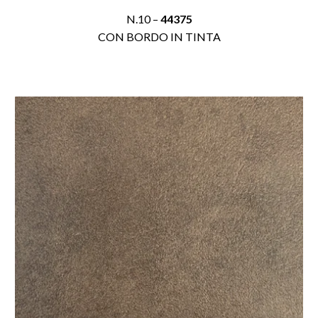
N.10 –
44375
CON BORDO IN TINTA