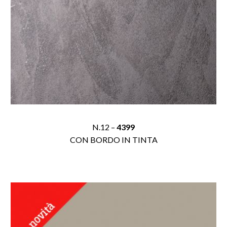
N.12 –
4399
CON BORDO IN TINTA