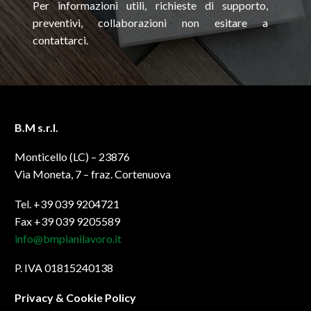
Per informazioni utili, richieste di supporto,
preventivi, collaborazioni non esitare a
contattarci.
B.M s.r.l.
Monticello (LC) – 23876
Via Moneta, 7 – fraz. Cortenuova
Tel. +39 039 9204721
Fax +39 039 9205589
info@bmpianilavoro.it
P. IVA 01815240138
Privacy & Cookie Policy