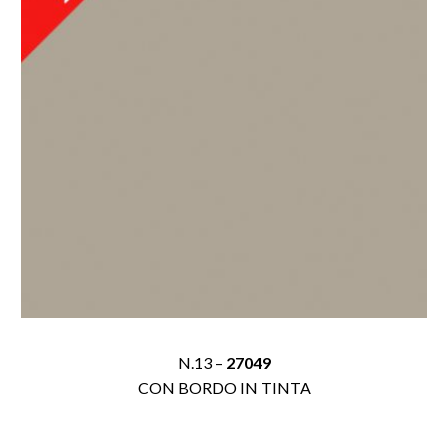
N.13 –
27049
CON BORDO IN TINTA