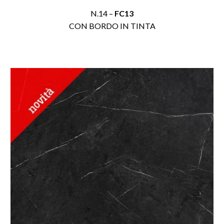
N.14 –
FC13
CON BORDO IN TINTA