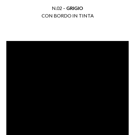
N.02 –
GRIGIO
CON BORDO IN TINTA