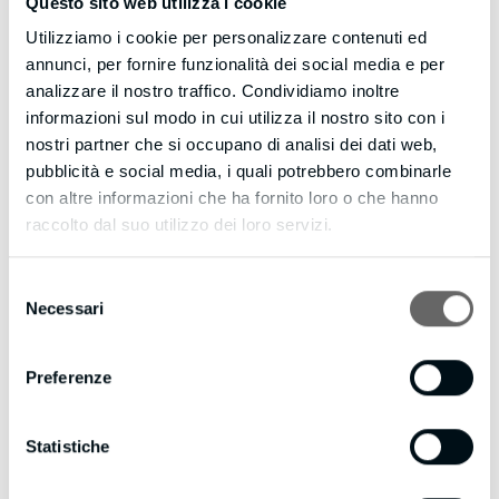
Questo sito web utilizza i cookie
Utilizziamo i cookie per personalizzare contenuti ed
annunci, per fornire funzionalità dei social media e per
analizzare il nostro traffico. Condividiamo inoltre
informazioni sul modo in cui utilizza il nostro sito con i
nostri partner che si occupano di analisi dei dati web,
pubblicità e social media, i quali potrebbero combinarle
con altre informazioni che ha fornito loro o che hanno
raccolto dal suo utilizzo dei loro servizi.
Selezione
Necessari
del
consenso
Preferenze
N.09 –
X41
CON BORDO IN TINTA
Statistiche